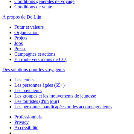
Conditions générales de voyage
Conditions de vente
A propos de De Lijn
Futur et valeurs
Organisation
Projets
Jobs
Presse
Campagnes et actions
En route vers moins de CO₂
Des solutions pour les voyageurs
Les jeunes
Les personnes âgées (65+)
Les navetteurs
Les groupes et les mouvements de jeunesse
Les touristes (d'un jour)
Les personnes handicapées ou les accompagnateurs
Professionnels
Privacy
Accessibilité