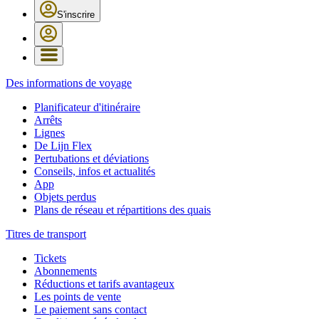
S'inscrire
Des informations de voyage
Planificateur d'itinéraire
Arrêts
Lignes
De Lijn Flex
Pertubations et déviations
Conseils, infos et actualités
App
Objets perdus
Plans de réseau et répartitions des quais
Titres de transport
Tickets
Abonnements
Réductions et tarifs avantageux
Les points de vente
Le paiement sans contact