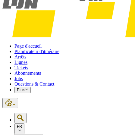
Page d'accueil
Planificateur d'itinéraire
Arrêts
Lignes
Tickets
Abonnements
Jobs
Questions & Contact
Plus
FR