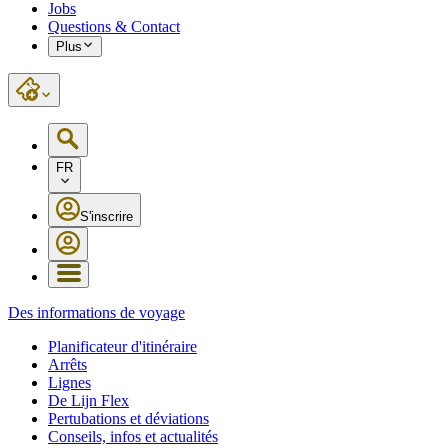
Jobs
Questions & Contact
Plus
FR
S'inscrire
Des informations de voyage
Planificateur d'itinéraire
Arrêts
Lignes
De Lijn Flex
Pertubations et déviations
Conseils, infos et actualités