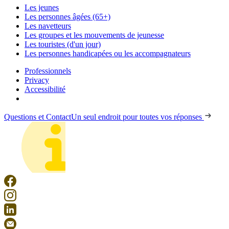
Les jeunes
Les personnes âgées (65+)
Les navetteurs
Les groupes et les mouvements de jeunesse
Les touristes (d'un jour)
Les personnes handicapées ou les accompagnateurs
Professionnels
Privacy
Accessibilité
Questions et Contact
Un seul endroit pour toutes vos réponses