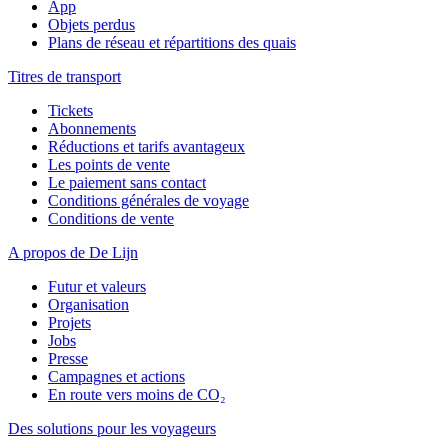
App
Objets perdus
Plans de réseau et répartitions des quais
Titres de transport
Tickets
Abonnements
Réductions et tarifs avantageux
Les points de vente
Le paiement sans contact
Conditions générales de voyage
Conditions de vente
A propos de De Lijn
Futur et valeurs
Organisation
Projets
Jobs
Presse
Campagnes et actions
En route vers moins de CO₂
Des solutions pour les voyageurs