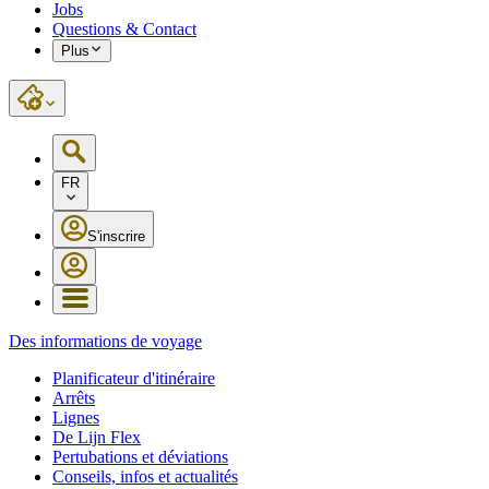
Jobs
Questions & Contact
Plus
FR
S'inscrire
Des informations de voyage
Planificateur d'itinéraire
Arrêts
Lignes
De Lijn Flex
Pertubations et déviations
Conseils, infos et actualités