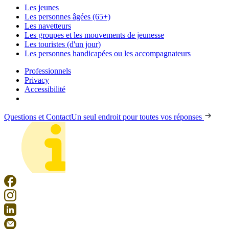
Les jeunes
Les personnes âgées (65+)
Les navetteurs
Les groupes et les mouvements de jeunesse
Les touristes (d'un jour)
Les personnes handicapées ou les accompagnateurs
Professionnels
Privacy
Accessibilité
Questions et Contact
Un seul endroit pour toutes vos réponses