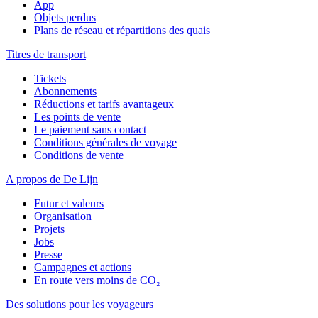
App
Objets perdus
Plans de réseau et répartitions des quais
Titres de transport
Tickets
Abonnements
Réductions et tarifs avantageux
Les points de vente
Le paiement sans contact
Conditions générales de voyage
Conditions de vente
A propos de De Lijn
Futur et valeurs
Organisation
Projets
Jobs
Presse
Campagnes et actions
En route vers moins de CO₂
Des solutions pour les voyageurs