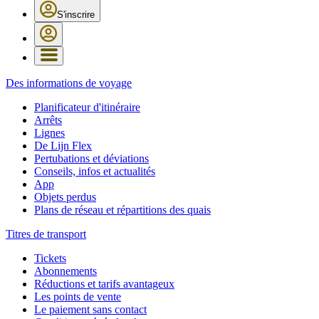
S'inscrire
Des informations de voyage
Planificateur d'itinéraire
Arrêts
Lignes
De Lijn Flex
Pertubations et déviations
Conseils, infos et actualités
App
Objets perdus
Plans de réseau et répartitions des quais
Titres de transport
Tickets
Abonnements
Réductions et tarifs avantageux
Les points de vente
Le paiement sans contact