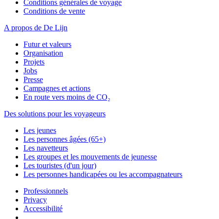
Conditions générales de voyage
Conditions de vente
A propos de De Lijn
Futur et valeurs
Organisation
Projets
Jobs
Presse
Campagnes et actions
En route vers moins de CO₂
Des solutions pour les voyageurs
Les jeunes
Les personnes âgées (65+)
Les navetteurs
Les groupes et les mouvements de jeunesse
Les touristes (d'un jour)
Les personnes handicapées ou les accompagnateurs
Professionnels
Privacy
Accessibilité