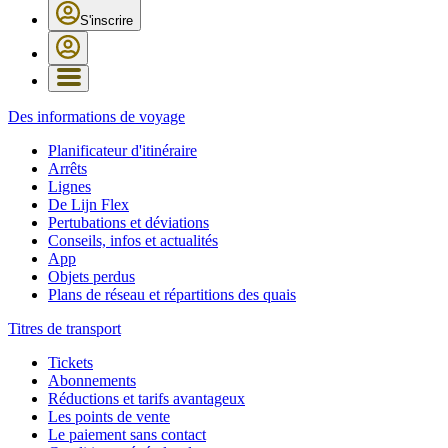
S'inscrire
Des informations de voyage
Planificateur d'itinéraire
Arrêts
Lignes
De Lijn Flex
Pertubations et déviations
Conseils, infos et actualités
App
Objets perdus
Plans de réseau et répartitions des quais
Titres de transport
Tickets
Abonnements
Réductions et tarifs avantageux
Les points de vente
Le paiement sans contact