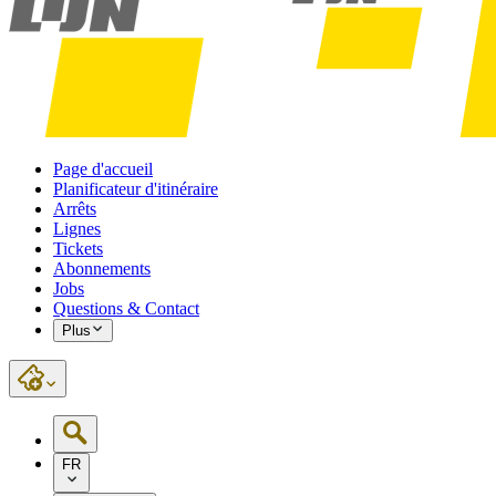
Page d'accueil
Planificateur d'itinéraire
Arrêts
Lignes
Tickets
Abonnements
Jobs
Questions & Contact
Plus
FR