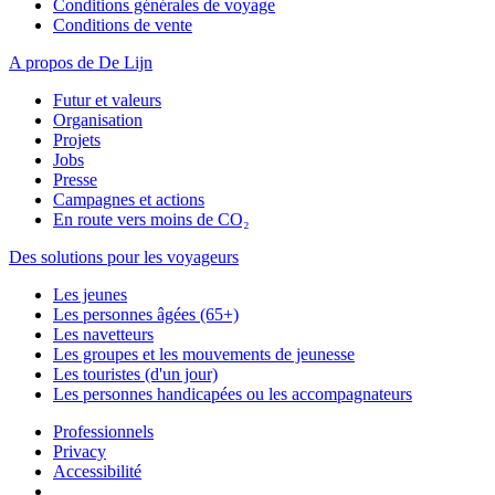
Conditions générales de voyage
Conditions de vente
A propos de De Lijn
Futur et valeurs
Organisation
Projets
Jobs
Presse
Campagnes et actions
En route vers moins de CO₂
Des solutions pour les voyageurs
Les jeunes
Les personnes âgées (65+)
Les navetteurs
Les groupes et les mouvements de jeunesse
Les touristes (d'un jour)
Les personnes handicapées ou les accompagnateurs
Professionnels
Privacy
Accessibilité