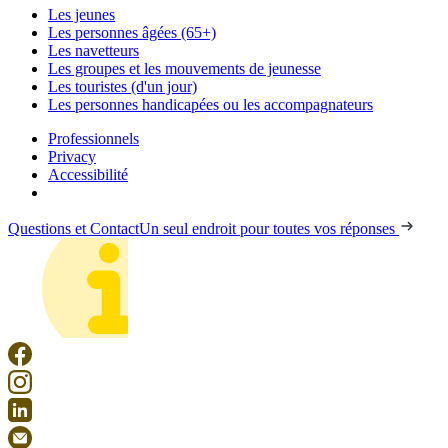
Les jeunes
Les personnes âgées (65+)
Les navetteurs
Les groupes et les mouvements de jeunesse
Les touristes (d'un jour)
Les personnes handicapées ou les accompagnateurs
Professionnels
Privacy
Accessibilité
Questions et Contact
Un seul endroit pour toutes vos réponses