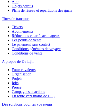
App
Objets perdus
Plans de réseau et répartitions des quais
Titres de transport
Tickets
Abonnements
Réductions et tarifs avantageux
Les points de vente
Le paiement sans contact
Conditions générales de voyage
Conditions de vente
A propos de De Lijn
Futur et valeurs
Organisation
Projets
Jobs
Presse
Campagnes et actions
En route vers moins de CO₂
Des solutions pour les voyageurs