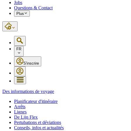
Jobs
Questions & Contact
Plus
FR
S'inscrire
Des informations de voyage
Planificateur d'itinéraire
Arrêts
Lignes
De Lijn Flex
Pertubations et déviations
Conseils, infos et actualités