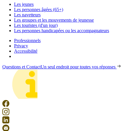
Les jeunes
Les personnes âgées (65+)
Les navetteurs
Les groupes et les mouvements de jeunesse
Les touristes (d'un jour)
Les personnes handicapées ou les accompagnateurs
Professionnels
Privacy
Accessibilité
Questions et Contact
Un seul endroit pour toutes vos réponses