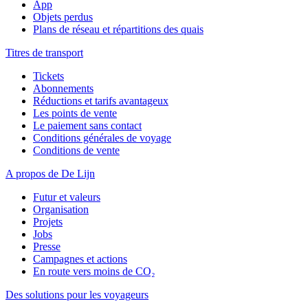
App
Objets perdus
Plans de réseau et répartitions des quais
Titres de transport
Tickets
Abonnements
Réductions et tarifs avantageux
Les points de vente
Le paiement sans contact
Conditions générales de voyage
Conditions de vente
A propos de De Lijn
Futur et valeurs
Organisation
Projets
Jobs
Presse
Campagnes et actions
En route vers moins de CO₂
Des solutions pour les voyageurs