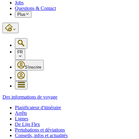
Jobs
Questions & Contact
Plus
FR
S'inscrire
Des informations de voyage
Planificateur d'itinéraire
Arrêts
Lignes
De Lijn Flex
Pertubations et déviations
Conseils, infos et actualités