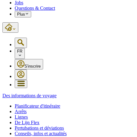
Jobs
Questions & Contact
Plus
FR
S'inscrire
Des informations de voyage
Planificateur d'itinéraire
Arrêts
Lignes
De Lijn Flex
Pertubations et déviations
Conseils, infos et actualités