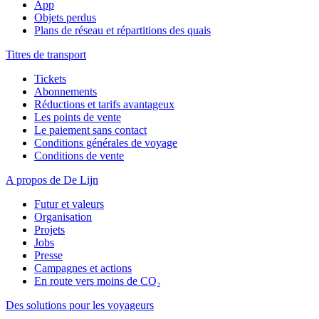
App
Objets perdus
Plans de réseau et répartitions des quais
Titres de transport
Tickets
Abonnements
Réductions et tarifs avantageux
Les points de vente
Le paiement sans contact
Conditions générales de voyage
Conditions de vente
A propos de De Lijn
Futur et valeurs
Organisation
Projets
Jobs
Presse
Campagnes et actions
En route vers moins de CO₂
Des solutions pour les voyageurs