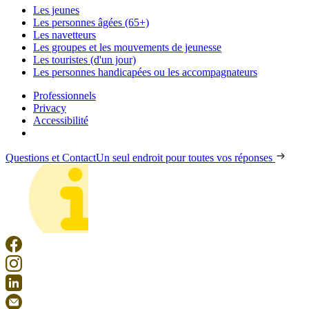
Les jeunes
Les personnes âgées (65+)
Les navetteurs
Les groupes et les mouvements de jeunesse
Les touristes (d'un jour)
Les personnes handicapées ou les accompagnateurs
Professionnels
Privacy
Accessibilité
Questions et Contact
Un seul endroit pour toutes vos réponses