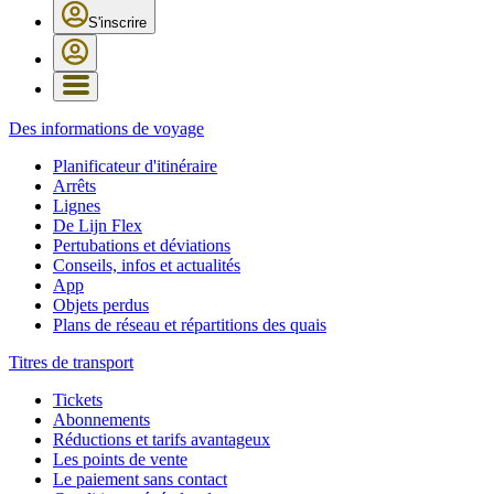
S'inscrire
Des informations de voyage
Planificateur d'itinéraire
Arrêts
Lignes
De Lijn Flex
Pertubations et déviations
Conseils, infos et actualités
App
Objets perdus
Plans de réseau et répartitions des quais
Titres de transport
Tickets
Abonnements
Réductions et tarifs avantageux
Les points de vente
Le paiement sans contact