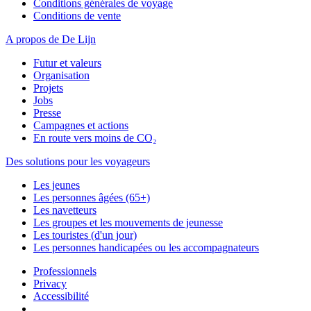
Conditions générales de voyage
Conditions de vente
A propos de De Lijn
Futur et valeurs
Organisation
Projets
Jobs
Presse
Campagnes et actions
En route vers moins de CO₂
Des solutions pour les voyageurs
Les jeunes
Les personnes âgées (65+)
Les navetteurs
Les groupes et les mouvements de jeunesse
Les touristes (d'un jour)
Les personnes handicapées ou les accompagnateurs
Professionnels
Privacy
Accessibilité