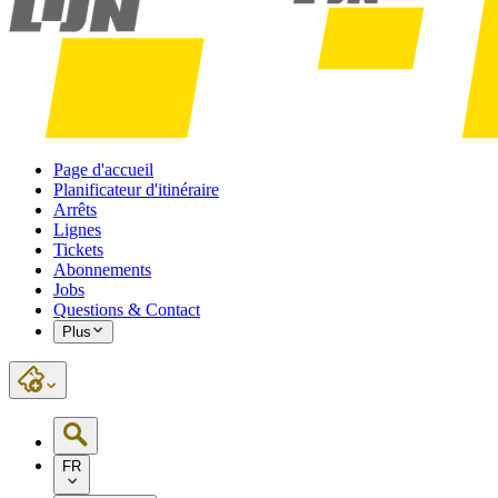
Page d'accueil
Planificateur d'itinéraire
Arrêts
Lignes
Tickets
Abonnements
Jobs
Questions & Contact
Plus
FR