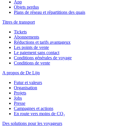
App
Objets perdus
Plans de réseau et répartitions des quais
Titres de transport
Tickets
Abonnements
Réductions et tarifs avantageux
Les points de vente
Le paiement sans contact
Conditions générales de voyage
Conditions de vente
A propos de De Lijn
Futur et valeurs
Organisation
Projets
Jobs
Presse
Campagnes et actions
En route vers moins de CO₂
Des solutions pour les voyageurs