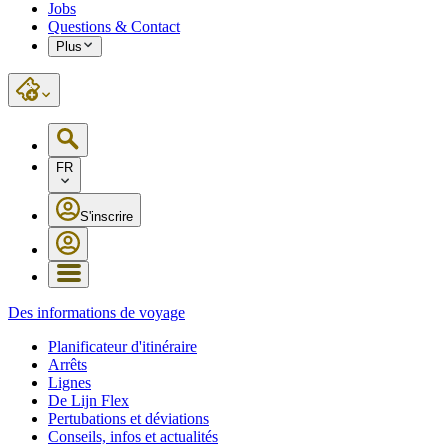
Jobs
Questions & Contact
Plus
FR
S'inscrire
Des informations de voyage
Planificateur d'itinéraire
Arrêts
Lignes
De Lijn Flex
Pertubations et déviations
Conseils, infos et actualités