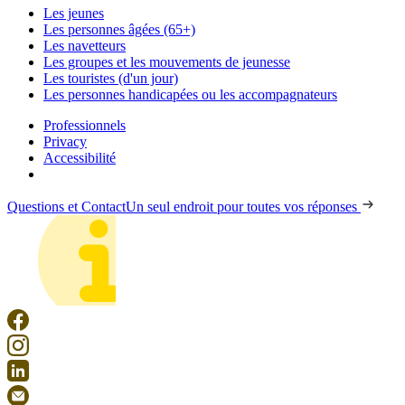
Les jeunes
Les personnes âgées (65+)
Les navetteurs
Les groupes et les mouvements de jeunesse
Les touristes (d'un jour)
Les personnes handicapées ou les accompagnateurs
Professionnels
Privacy
Accessibilité
Questions et Contact
Un seul endroit pour toutes vos réponses