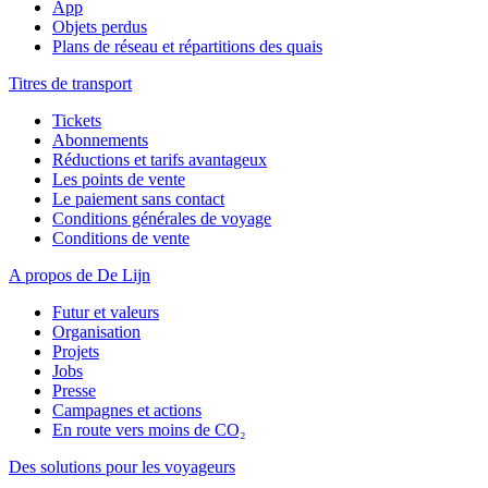
App
Objets perdus
Plans de réseau et répartitions des quais
Titres de transport
Tickets
Abonnements
Réductions et tarifs avantageux
Les points de vente
Le paiement sans contact
Conditions générales de voyage
Conditions de vente
A propos de De Lijn
Futur et valeurs
Organisation
Projets
Jobs
Presse
Campagnes et actions
En route vers moins de CO₂
Des solutions pour les voyageurs