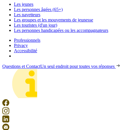
Les jeunes
Les personnes âgées (65+)
Les navetteurs
Les groupes et les mouvements de jeunesse
Les touristes (d'un jour)
Les personnes handicapées ou les accompagnateurs
Professionnels
Privacy
Accessibilité
Questions et Contact
Un seul endroit pour toutes vos réponses