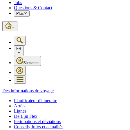
Jobs
Questions & Contact
Plus
FR
S'inscrire
Des informations de voyage
Planificateur d'itinéraire
Arrêts
Lignes
De Lijn Flex
Pertubations et déviations
Conseils, infos et actualités