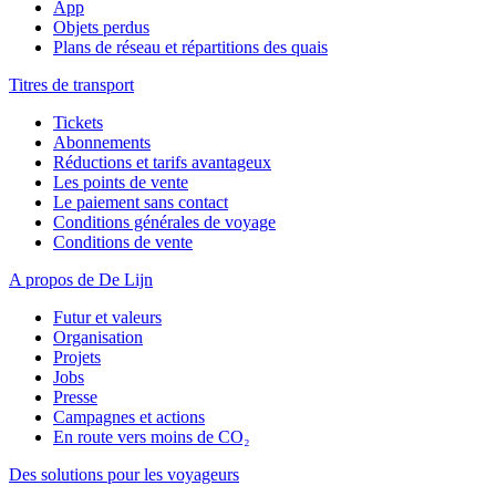
App
Objets perdus
Plans de réseau et répartitions des quais
Titres de transport
Tickets
Abonnements
Réductions et tarifs avantageux
Les points de vente
Le paiement sans contact
Conditions générales de voyage
Conditions de vente
A propos de De Lijn
Futur et valeurs
Organisation
Projets
Jobs
Presse
Campagnes et actions
En route vers moins de CO₂
Des solutions pour les voyageurs