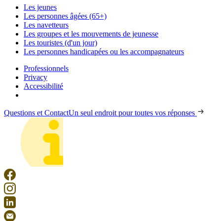
Les jeunes
Les personnes âgées (65+)
Les navetteurs
Les groupes et les mouvements de jeunesse
Les touristes (d'un jour)
Les personnes handicapées ou les accompagnateurs
Professionnels
Privacy
Accessibilité
Questions et Contact
Un seul endroit pour toutes vos réponses