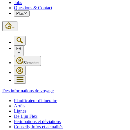
Jobs
Questions & Contact
Plus
FR
S'inscrire
Des informations de voyage
Planificateur d'itinéraire
Arrêts
Lignes
De Lijn Flex
Pertubations et déviations
Conseils, infos et actualités