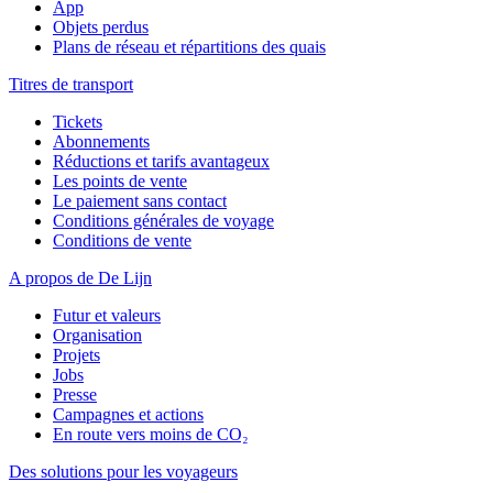
App
Objets perdus
Plans de réseau et répartitions des quais
Titres de transport
Tickets
Abonnements
Réductions et tarifs avantageux
Les points de vente
Le paiement sans contact
Conditions générales de voyage
Conditions de vente
A propos de De Lijn
Futur et valeurs
Organisation
Projets
Jobs
Presse
Campagnes et actions
En route vers moins de CO₂
Des solutions pour les voyageurs