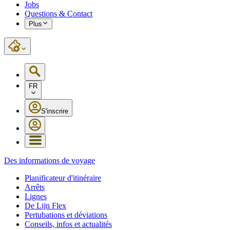
Jobs
Questions & Contact
Plus
FR
S'inscrire
Des informations de voyage
Planificateur d'itinéraire
Arrêts
Lignes
De Lijn Flex
Pertubations et déviations
Conseils, infos et actualités