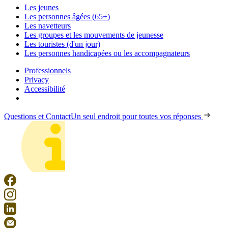
Les jeunes
Les personnes âgées (65+)
Les navetteurs
Les groupes et les mouvements de jeunesse
Les touristes (d'un jour)
Les personnes handicapées ou les accompagnateurs
Professionnels
Privacy
Accessibilité
Questions et Contact
Un seul endroit pour toutes vos réponses