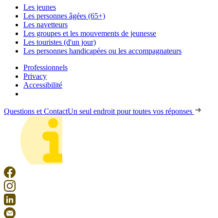
Les jeunes
Les personnes âgées (65+)
Les navetteurs
Les groupes et les mouvements de jeunesse
Les touristes (d'un jour)
Les personnes handicapées ou les accompagnateurs
Professionnels
Privacy
Accessibilité
Questions et Contact
Un seul endroit pour toutes vos réponses