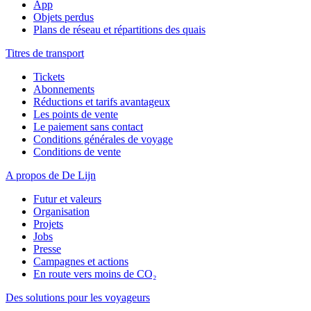
App
Objets perdus
Plans de réseau et répartitions des quais
Titres de transport
Tickets
Abonnements
Réductions et tarifs avantageux
Les points de vente
Le paiement sans contact
Conditions générales de voyage
Conditions de vente
A propos de De Lijn
Futur et valeurs
Organisation
Projets
Jobs
Presse
Campagnes et actions
En route vers moins de CO₂
Des solutions pour les voyageurs