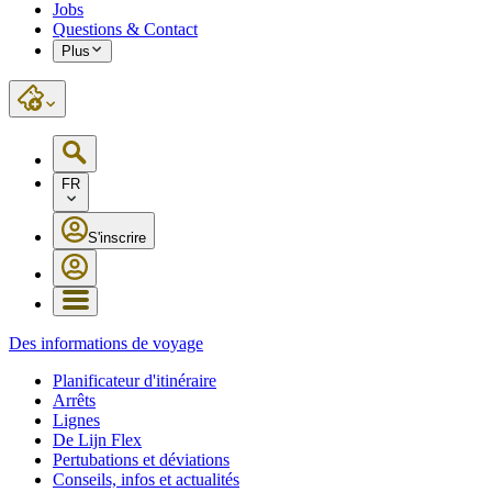
Jobs
Questions & Contact
Plus
FR
S'inscrire
Des informations de voyage
Planificateur d'itinéraire
Arrêts
Lignes
De Lijn Flex
Pertubations et déviations
Conseils, infos et actualités