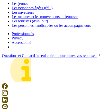
Les jeunes
Les personnes âgées (65+)
Les navetteurs
Les groupes et les mouvements de jeunesse
Les touristes (d'un jour)
Les personnes handicapées ou les accompagnateurs
Professionnels
Privacy
Accessibilité
Questions et Contact
Un seul endroit pour toutes vos réponses