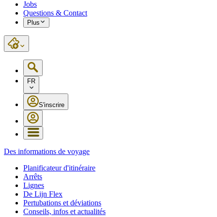
Jobs
Questions & Contact
Plus
FR
S'inscrire
Des informations de voyage
Planificateur d'itinéraire
Arrêts
Lignes
De Lijn Flex
Pertubations et déviations
Conseils, infos et actualités