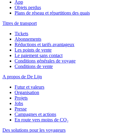
App
Objets perdus
Plans de réseau et répartitions des quais
Titres de transport
Tickets
Abonnements
Réductions et tarifs avantageux
Les points de vente
Le paiement sans contact
Conditions générales de voyage
Conditions de vente
A propos de De Lijn
Futur et valeurs
Organisation
Projets
Jobs
Presse
Campagnes et actions
En route vers moins de CO₂
Des solutions pour les voyageurs