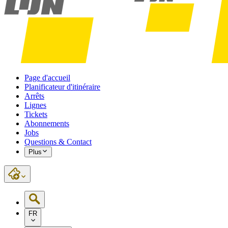
Page d'accueil
Planificateur d'itinéraire
Arrêts
Lignes
Tickets
Abonnements
Jobs
Questions & Contact
Plus
FR