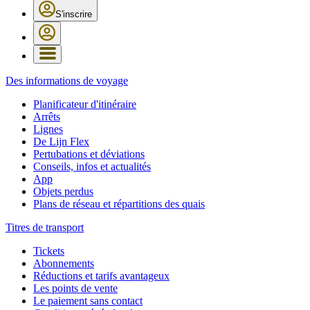
S'inscrire
Des informations de voyage
Planificateur d'itinéraire
Arrêts
Lignes
De Lijn Flex
Pertubations et déviations
Conseils, infos et actualités
App
Objets perdus
Plans de réseau et répartitions des quais
Titres de transport
Tickets
Abonnements
Réductions et tarifs avantageux
Les points de vente
Le paiement sans contact