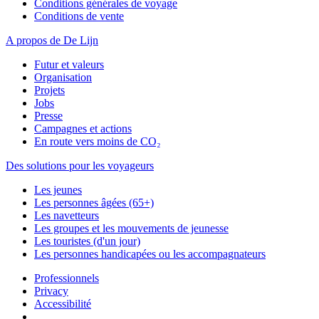
Conditions générales de voyage
Conditions de vente
A propos de De Lijn
Futur et valeurs
Organisation
Projets
Jobs
Presse
Campagnes et actions
En route vers moins de CO₂
Des solutions pour les voyageurs
Les jeunes
Les personnes âgées (65+)
Les navetteurs
Les groupes et les mouvements de jeunesse
Les touristes (d'un jour)
Les personnes handicapées ou les accompagnateurs
Professionnels
Privacy
Accessibilité