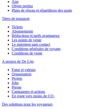
App
Objets perdus
Plans de réseau et répartitions des quais
Titres de transport
Tickets
Abonnements
Réductions et tarifs avantageux
Les points de vente
Le paiement sans contact
Conditions générales de voyage
Conditions de vente
A propos de De Lijn
Futur et valeurs
Organisation
Projets
Jobs
Presse
Campagnes et actions
En route vers moins de CO₂
Des solutions pour les voyageurs