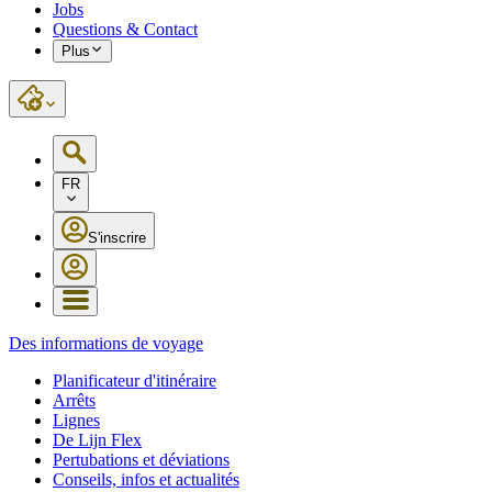
Jobs
Questions & Contact
Plus
FR
S'inscrire
Des informations de voyage
Planificateur d'itinéraire
Arrêts
Lignes
De Lijn Flex
Pertubations et déviations
Conseils, infos et actualités