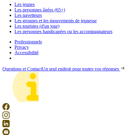
Les jeunes
Les personnes âgées (65+)
Les navetteurs
Les groupes et les mouvements de jeunesse
Les touristes (d'un jour)
Les personnes handicapées ou les accompagnateurs
Professionnels
Privacy
Accessibilité
Questions et Contact
Un seul endroit pour toutes vos réponses