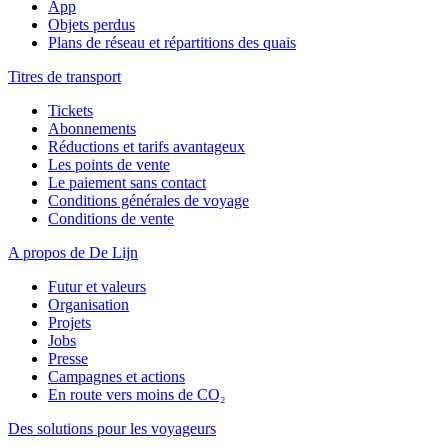
App
Objets perdus
Plans de réseau et répartitions des quais
Titres de transport
Tickets
Abonnements
Réductions et tarifs avantageux
Les points de vente
Le paiement sans contact
Conditions générales de voyage
Conditions de vente
A propos de De Lijn
Futur et valeurs
Organisation
Projets
Jobs
Presse
Campagnes et actions
En route vers moins de CO₂
Des solutions pour les voyageurs