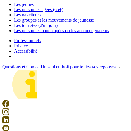
Les jeunes
Les personnes âgées (65+)
Les navetteurs
Les groupes et les mouvements de jeunesse
Les touristes (d'un jour)
Les personnes handicapées ou les accompagnateurs
Professionnels
Privacy
Accessibilité
Questions et Contact
Un seul endroit pour toutes vos réponses