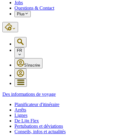
Jobs
Questions & Contact
Plus
FR
S'inscrire
Des informations de voyage
Planificateur d'itinéraire
Arrêts
Lignes
De Lijn Flex
Pertubations et déviations
Conseils, infos et actualités