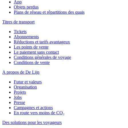
App
Objets perdus
Plans de réseau et répartitions des quais
Titres de transport
Tickets
Abonnements
Réductions et tarifs avantageux
Les points de vente
Le paiement sans contact
Conditions générales de voyage
Conditions de vente
A propos de De Lijn
Futur et valeurs
Organisation
Projets
Jobs
Presse
Campagnes et actions
En route vers moins de CO₂
Des solutions pour les voyageurs