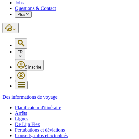
Jobs
Questions & Contact
Plus
FR
S'inscrire
Des informations de voyage
Planificateur d'itinéraire
Arrêts
Lignes
De Lijn Flex
Pertubations et déviations
Conseils, infos et actualités