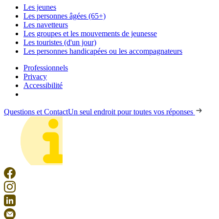
Les jeunes
Les personnes âgées (65+)
Les navetteurs
Les groupes et les mouvements de jeunesse
Les touristes (d'un jour)
Les personnes handicapées ou les accompagnateurs
Professionnels
Privacy
Accessibilité
Questions et Contact
Un seul endroit pour toutes vos réponses