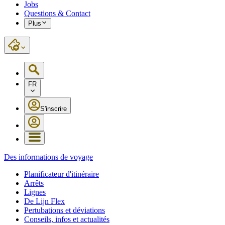
Jobs
Questions & Contact
Plus
FR
S'inscrire
Des informations de voyage
Planificateur d'itinéraire
Arrêts
Lignes
De Lijn Flex
Pertubations et déviations
Conseils, infos et actualités