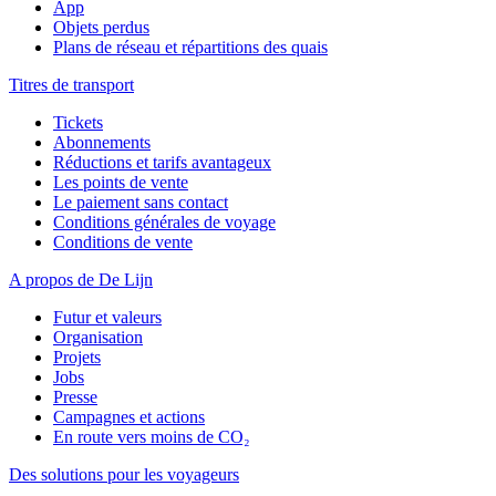
App
Objets perdus
Plans de réseau et répartitions des quais
Titres de transport
Tickets
Abonnements
Réductions et tarifs avantageux
Les points de vente
Le paiement sans contact
Conditions générales de voyage
Conditions de vente
A propos de De Lijn
Futur et valeurs
Organisation
Projets
Jobs
Presse
Campagnes et actions
En route vers moins de CO₂
Des solutions pour les voyageurs