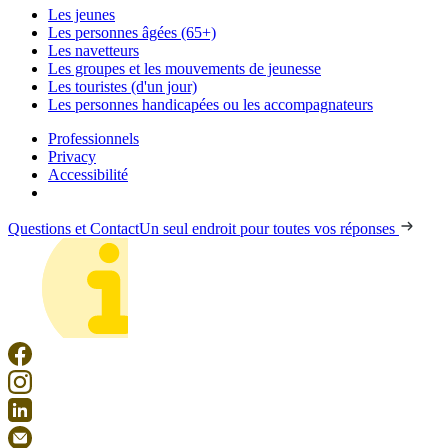
Les jeunes
Les personnes âgées (65+)
Les navetteurs
Les groupes et les mouvements de jeunesse
Les touristes (d'un jour)
Les personnes handicapées ou les accompagnateurs
Professionnels
Privacy
Accessibilité
Questions et Contact
Un seul endroit pour toutes vos réponses