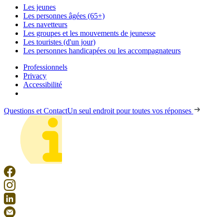
Les jeunes
Les personnes âgées (65+)
Les navetteurs
Les groupes et les mouvements de jeunesse
Les touristes (d'un jour)
Les personnes handicapées ou les accompagnateurs
Professionnels
Privacy
Accessibilité
Questions et Contact
Un seul endroit pour toutes vos réponses