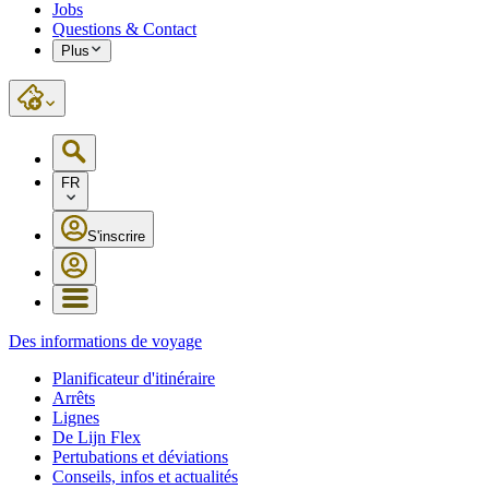
Jobs
Questions & Contact
Plus
FR
S'inscrire
Des informations de voyage
Planificateur d'itinéraire
Arrêts
Lignes
De Lijn Flex
Pertubations et déviations
Conseils, infos et actualités