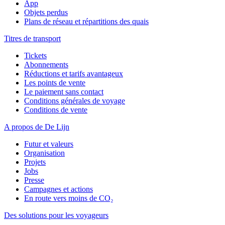
App
Objets perdus
Plans de réseau et répartitions des quais
Titres de transport
Tickets
Abonnements
Réductions et tarifs avantageux
Les points de vente
Le paiement sans contact
Conditions générales de voyage
Conditions de vente
A propos de De Lijn
Futur et valeurs
Organisation
Projets
Jobs
Presse
Campagnes et actions
En route vers moins de CO₂
Des solutions pour les voyageurs