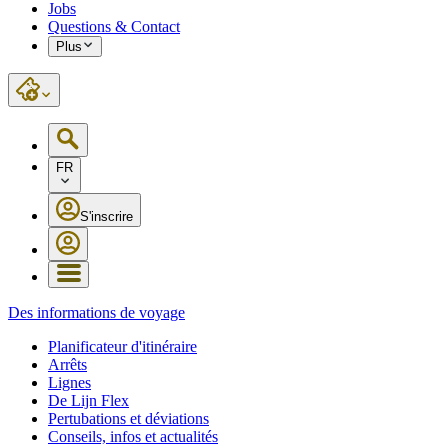
Jobs
Questions & Contact
Plus
FR
S'inscrire
Des informations de voyage
Planificateur d'itinéraire
Arrêts
Lignes
De Lijn Flex
Pertubations et déviations
Conseils, infos et actualités