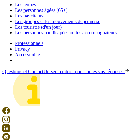
Les jeunes
Les personnes âgées (65+)
Les navetteurs
Les groupes et les mouvements de jeunesse
Les touristes (d'un jour)
Les personnes handicapées ou les accompagnateurs
Professionnels
Privacy
Accessibilité
Questions et Contact
Un seul endroit pour toutes vos réponses