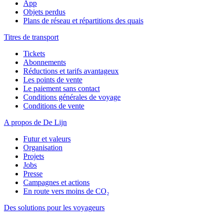
App
Objets perdus
Plans de réseau et répartitions des quais
Titres de transport
Tickets
Abonnements
Réductions et tarifs avantageux
Les points de vente
Le paiement sans contact
Conditions générales de voyage
Conditions de vente
A propos de De Lijn
Futur et valeurs
Organisation
Projets
Jobs
Presse
Campagnes et actions
En route vers moins de CO₂
Des solutions pour les voyageurs