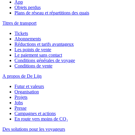
App
Objets perdus
Plans de réseau et répartitions des quais
Titres de transport
Tickets
Abonnements
Réductions et tarifs avantageux
Les points de vente
Le paiement sans contact
Conditions générales de voyage
Conditions de vente
A propos de De Lijn
Futur et valeurs
Organisation
Projets
Jobs
Presse
Campagnes et actions
En route vers moins de CO₂
Des solutions pour les voyageurs