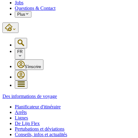
Jobs
Questions & Contact
Plus
FR
S'inscrire
Des informations de voyage
Planificateur d'itinéraire
Arrêts
Lignes
De Lijn Flex
Pertubations et déviations
Conseils, infos et actualités