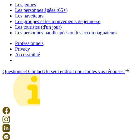
Les jeunes
Les personnes âgées (65+)
Les navetteurs
Les groupes et les mouvements de jeunesse
Les touristes (d'un jour)
Les personnes handicapées ou les accompagnateurs
Professionnels
Privacy
Accessibilité
Questions et Contact
Un seul endroit pour toutes vos réponses