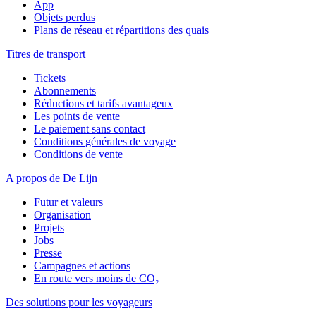
App
Objets perdus
Plans de réseau et répartitions des quais
Titres de transport
Tickets
Abonnements
Réductions et tarifs avantageux
Les points de vente
Le paiement sans contact
Conditions générales de voyage
Conditions de vente
A propos de De Lijn
Futur et valeurs
Organisation
Projets
Jobs
Presse
Campagnes et actions
En route vers moins de CO₂
Des solutions pour les voyageurs