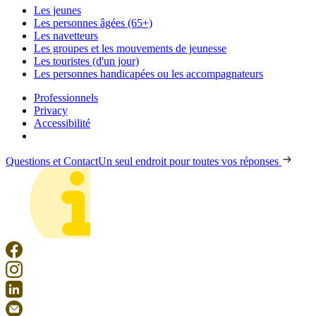
Les jeunes
Les personnes âgées (65+)
Les navetteurs
Les groupes et les mouvements de jeunesse
Les touristes (d'un jour)
Les personnes handicapées ou les accompagnateurs
Professionnels
Privacy
Accessibilité
Questions et Contact
Un seul endroit pour toutes vos réponses