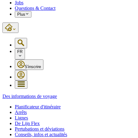
Jobs
Questions & Contact
Plus
FR
S'inscrire
Des informations de voyage
Planificateur d'itinéraire
Arrêts
Lignes
De Lijn Flex
Pertubations et déviations
Conseils, infos et actualités