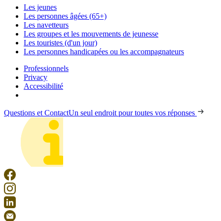
Les jeunes
Les personnes âgées (65+)
Les navetteurs
Les groupes et les mouvements de jeunesse
Les touristes (d'un jour)
Les personnes handicapées ou les accompagnateurs
Professionnels
Privacy
Accessibilité
Questions et Contact
Un seul endroit pour toutes vos réponses