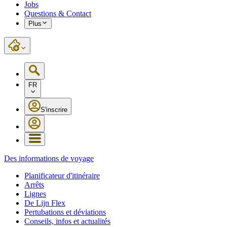
Jobs
Questions & Contact
Plus
FR
S'inscrire
Des informations de voyage
Planificateur d'itinéraire
Arrêts
Lignes
De Lijn Flex
Pertubations et déviations
Conseils, infos et actualités