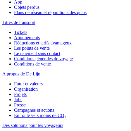
App
Objets perdus
Plans de réseau et répartitions des quais
Titres de transport
Tickets
Abonnements
Réductions et tarifs avantageux
Les points de vente
Le paiement sans contact
Conditions générales de voyage
Conditions de vente
A propos de De Lijn
Futur et valeurs
Organisation
Projets
Jobs
Presse
Campagnes et actions
En route vers moins de CO₂
Des solutions pour les voyageurs