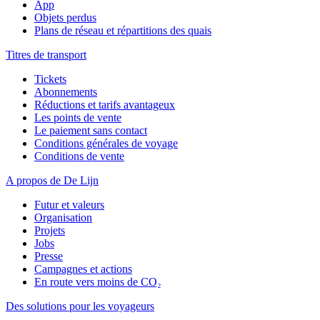
App
Objets perdus
Plans de réseau et répartitions des quais
Titres de transport
Tickets
Abonnements
Réductions et tarifs avantageux
Les points de vente
Le paiement sans contact
Conditions générales de voyage
Conditions de vente
A propos de De Lijn
Futur et valeurs
Organisation
Projets
Jobs
Presse
Campagnes et actions
En route vers moins de CO₂
Des solutions pour les voyageurs