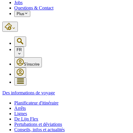
Jobs
Questions & Contact
Plus
FR
S'inscrire
Des informations de voyage
Planificateur d'itinéraire
Arrêts
Lignes
De Lijn Flex
Pertubations et déviations
Conseils, infos et actualités