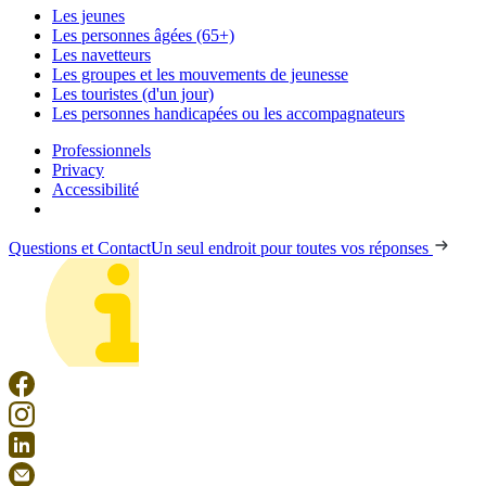
Les jeunes
Les personnes âgées (65+)
Les navetteurs
Les groupes et les mouvements de jeunesse
Les touristes (d'un jour)
Les personnes handicapées ou les accompagnateurs
Professionnels
Privacy
Accessibilité
Questions et Contact
Un seul endroit pour toutes vos réponses