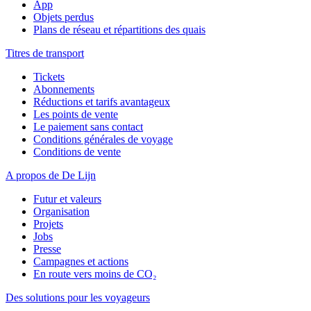
App
Objets perdus
Plans de réseau et répartitions des quais
Titres de transport
Tickets
Abonnements
Réductions et tarifs avantageux
Les points de vente
Le paiement sans contact
Conditions générales de voyage
Conditions de vente
A propos de De Lijn
Futur et valeurs
Organisation
Projets
Jobs
Presse
Campagnes et actions
En route vers moins de CO₂
Des solutions pour les voyageurs