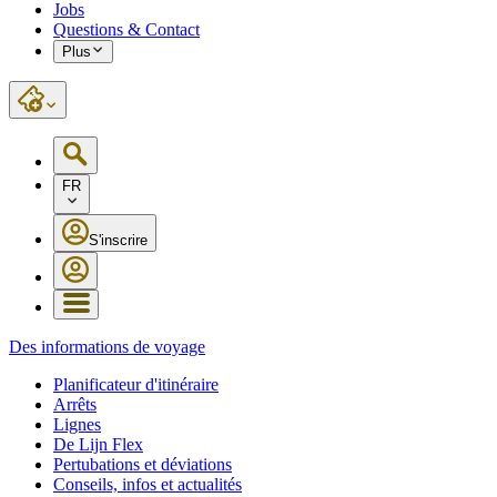
Jobs
Questions & Contact
Plus
FR
S'inscrire
Des informations de voyage
Planificateur d'itinéraire
Arrêts
Lignes
De Lijn Flex
Pertubations et déviations
Conseils, infos et actualités