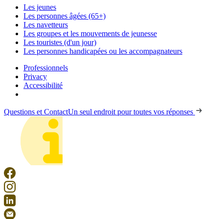
Les jeunes
Les personnes âgées (65+)
Les navetteurs
Les groupes et les mouvements de jeunesse
Les touristes (d'un jour)
Les personnes handicapées ou les accompagnateurs
Professionnels
Privacy
Accessibilité
Questions et Contact
Un seul endroit pour toutes vos réponses