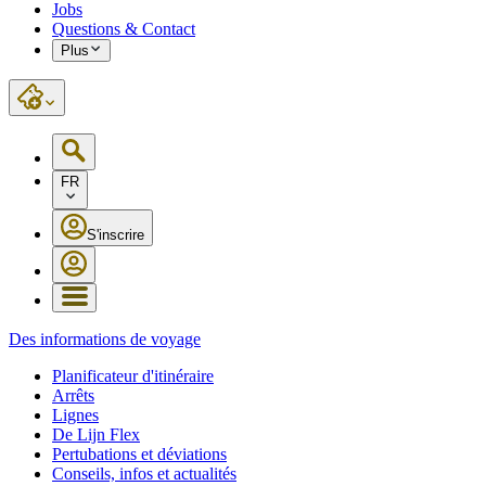
Jobs
Questions & Contact
Plus
FR
S'inscrire
Des informations de voyage
Planificateur d'itinéraire
Arrêts
Lignes
De Lijn Flex
Pertubations et déviations
Conseils, infos et actualités