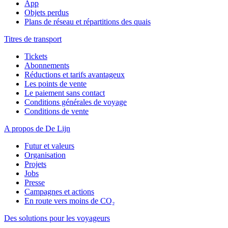
App
Objets perdus
Plans de réseau et répartitions des quais
Titres de transport
Tickets
Abonnements
Réductions et tarifs avantageux
Les points de vente
Le paiement sans contact
Conditions générales de voyage
Conditions de vente
A propos de De Lijn
Futur et valeurs
Organisation
Projets
Jobs
Presse
Campagnes et actions
En route vers moins de CO₂
Des solutions pour les voyageurs