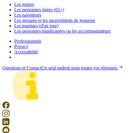
Les jeunes
Les personnes âgées (65+)
Les navetteurs
Les groupes et les mouvements de jeunesse
Les touristes (d'un jour)
Les personnes handicapées ou les accompagnateurs
Professionnels
Privacy
Accessibilité
Questions et Contact
Un seul endroit pour toutes vos réponses