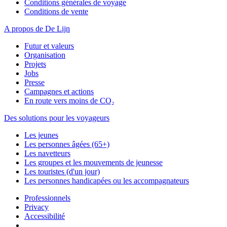
Conditions générales de voyage
Conditions de vente
A propos de De Lijn
Futur et valeurs
Organisation
Projets
Jobs
Presse
Campagnes et actions
En route vers moins de CO₂
Des solutions pour les voyageurs
Les jeunes
Les personnes âgées (65+)
Les navetteurs
Les groupes et les mouvements de jeunesse
Les touristes (d'un jour)
Les personnes handicapées ou les accompagnateurs
Professionnels
Privacy
Accessibilité