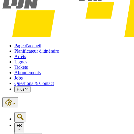
Page d'accueil
Planificateur d'itinéraire
Arrêts
Lignes
Tickets
Abonnements
Jobs
Questions & Contact
Plus
FR