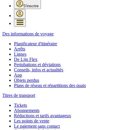
S'inscrire
Des informations de voyage
Planificateur d'itinéraire
Arrêts
Lignes
De Lijn Flex
Pertubations et déviations
Conseils, infos et actualités
App
Objets perdus
Plans de réseau et répartitions des quais
Titres de transport
Tickets
Abonnements
Réductions et tarifs avantageux
Les points de vente
Le paiement sans contact