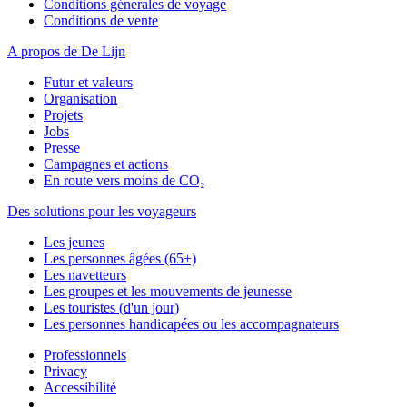
Conditions générales de voyage
Conditions de vente
A propos de De Lijn
Futur et valeurs
Organisation
Projets
Jobs
Presse
Campagnes et actions
En route vers moins de CO₂
Des solutions pour les voyageurs
Les jeunes
Les personnes âgées (65+)
Les navetteurs
Les groupes et les mouvements de jeunesse
Les touristes (d'un jour)
Les personnes handicapées ou les accompagnateurs
Professionnels
Privacy
Accessibilité