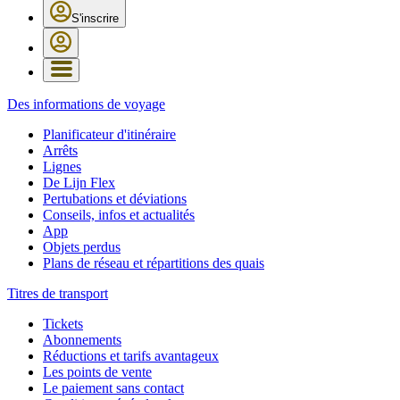
S'inscrire
Des informations de voyage
Planificateur d'itinéraire
Arrêts
Lignes
De Lijn Flex
Pertubations et déviations
Conseils, infos et actualités
App
Objets perdus
Plans de réseau et répartitions des quais
Titres de transport
Tickets
Abonnements
Réductions et tarifs avantageux
Les points de vente
Le paiement sans contact