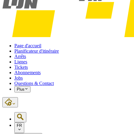
Page d'accueil
Planificateur d'itinéraire
Arrêts
Lignes
Tickets
Abonnements
Jobs
Questions & Contact
Plus
FR