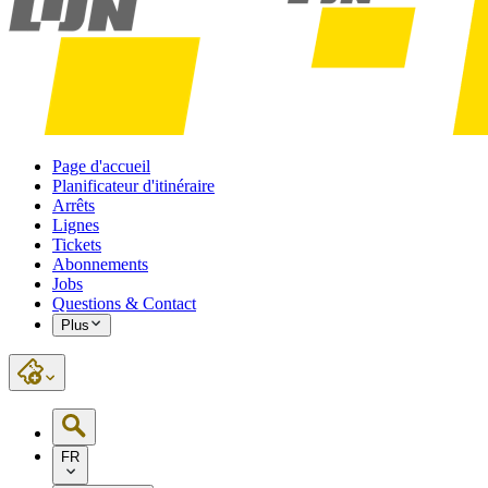
Page d'accueil
Planificateur d'itinéraire
Arrêts
Lignes
Tickets
Abonnements
Jobs
Questions & Contact
Plus
FR