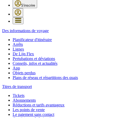
S'inscrire
Des informations de voyage
Planificateur d'itinéraire
Arrêts
Lignes
De Lijn Flex
Pertubations et déviations
Conseils, infos et actualités
App
Objets perdus
Plans de réseau et répartitions des quais
Titres de transport
Tickets
Abonnements
Réductions et tarifs avantageux
Les points de vente
Le paiement sans contact