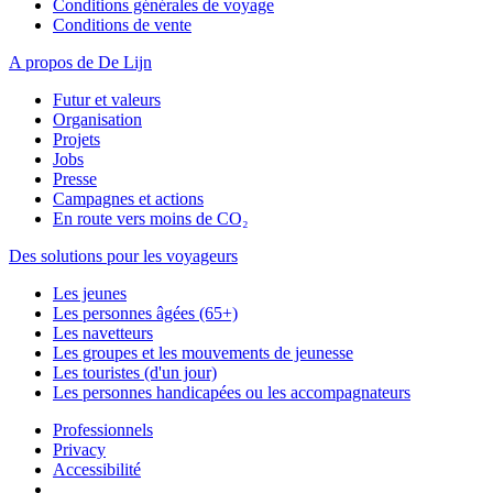
Conditions générales de voyage
Conditions de vente
A propos de De Lijn
Futur et valeurs
Organisation
Projets
Jobs
Presse
Campagnes et actions
En route vers moins de CO₂
Des solutions pour les voyageurs
Les jeunes
Les personnes âgées (65+)
Les navetteurs
Les groupes et les mouvements de jeunesse
Les touristes (d'un jour)
Les personnes handicapées ou les accompagnateurs
Professionnels
Privacy
Accessibilité