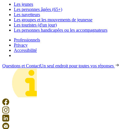
Les jeunes
Les personnes âgées (65+)
Les navetteurs
Les groupes et les mouvements de jeunesse
Les touristes (d'un jour)
Les personnes handicapées ou les accompagnateurs
Professionnels
Privacy
Accessibilité
Questions et Contact
Un seul endroit pour toutes vos réponses