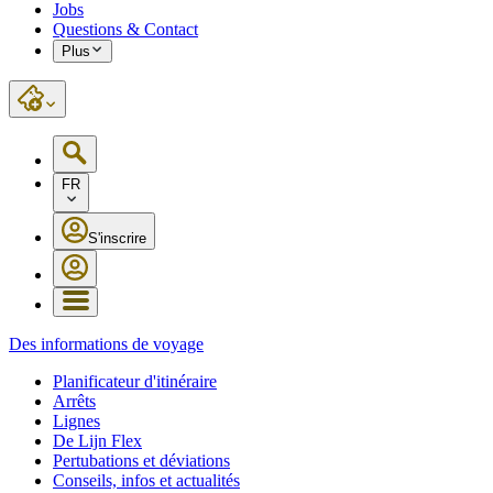
Jobs
Questions & Contact
Plus
FR
S'inscrire
Des informations de voyage
Planificateur d'itinéraire
Arrêts
Lignes
De Lijn Flex
Pertubations et déviations
Conseils, infos et actualités