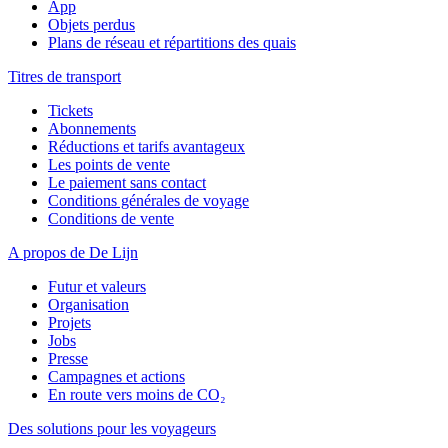
App
Objets perdus
Plans de réseau et répartitions des quais
Titres de transport
Tickets
Abonnements
Réductions et tarifs avantageux
Les points de vente
Le paiement sans contact
Conditions générales de voyage
Conditions de vente
A propos de De Lijn
Futur et valeurs
Organisation
Projets
Jobs
Presse
Campagnes et actions
En route vers moins de CO₂
Des solutions pour les voyageurs