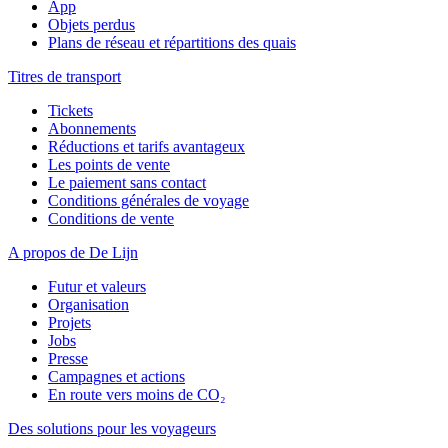
App
Objets perdus
Plans de réseau et répartitions des quais
Titres de transport
Tickets
Abonnements
Réductions et tarifs avantageux
Les points de vente
Le paiement sans contact
Conditions générales de voyage
Conditions de vente
A propos de De Lijn
Futur et valeurs
Organisation
Projets
Jobs
Presse
Campagnes et actions
En route vers moins de CO₂
Des solutions pour les voyageurs