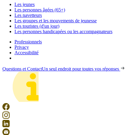
Les jeunes
Les personnes âgées (65+)
Les navetteurs
Les groupes et les mouvements de jeunesse
Les touristes (d'un jour)
Les personnes handicapées ou les accompagnateurs
Professionnels
Privacy
Accessibilité
Questions et Contact
Un seul endroit pour toutes vos réponses