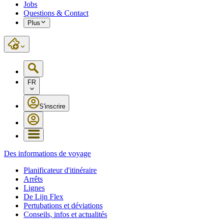
Jobs
Questions & Contact
Plus
FR
S'inscrire
Des informations de voyage
Planificateur d'itinéraire
Arrêts
Lignes
De Lijn Flex
Pertubations et déviations
Conseils, infos et actualités