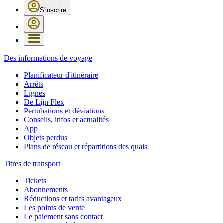
S'inscrire
Des informations de voyage
Planificateur d'itinéraire
Arrêts
Lignes
De Lijn Flex
Pertubations et déviations
Conseils, infos et actualités
App
Objets perdus
Plans de réseau et répartitions des quais
Titres de transport
Tickets
Abonnements
Réductions et tarifs avantageux
Les points de vente
Le paiement sans contact