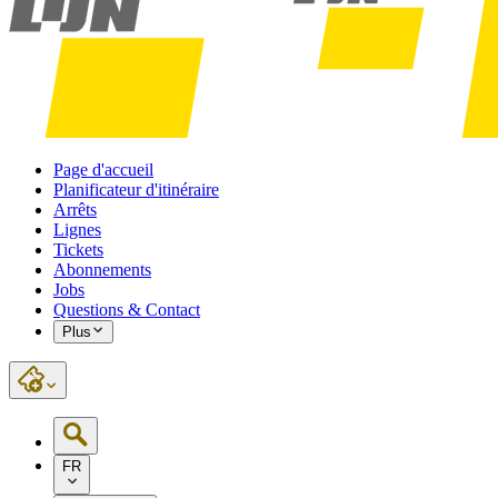
Page d'accueil
Planificateur d'itinéraire
Arrêts
Lignes
Tickets
Abonnements
Jobs
Questions & Contact
Plus
FR