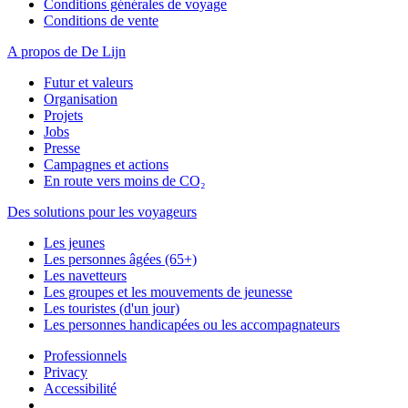
Conditions générales de voyage
Conditions de vente
A propos de De Lijn
Futur et valeurs
Organisation
Projets
Jobs
Presse
Campagnes et actions
En route vers moins de CO₂
Des solutions pour les voyageurs
Les jeunes
Les personnes âgées (65+)
Les navetteurs
Les groupes et les mouvements de jeunesse
Les touristes (d'un jour)
Les personnes handicapées ou les accompagnateurs
Professionnels
Privacy
Accessibilité