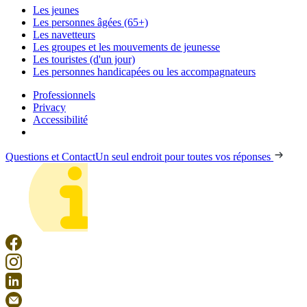
Les jeunes
Les personnes âgées (65+)
Les navetteurs
Les groupes et les mouvements de jeunesse
Les touristes (d'un jour)
Les personnes handicapées ou les accompagnateurs
Professionnels
Privacy
Accessibilité
Questions et Contact
Un seul endroit pour toutes vos réponses