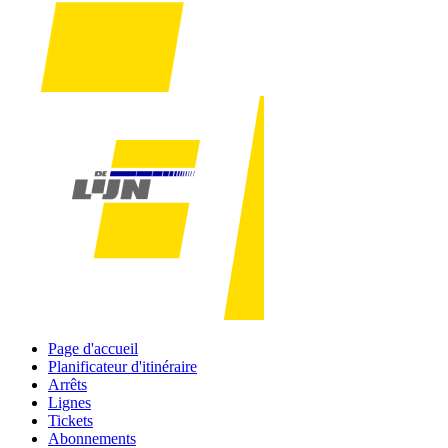
Page d'accueil
Planificateur d'itinéraire
Arrêts
Lignes
Tickets
Abonnements