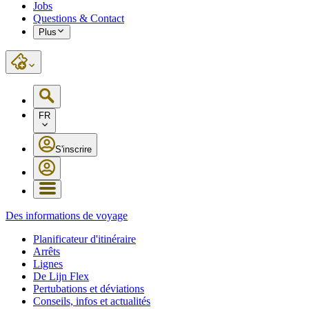
Jobs
Questions & Contact
Plus
FR
S'inscrire
Des informations de voyage
Planificateur d'itinéraire
Arrêts
Lignes
De Lijn Flex
Pertubations et déviations
Conseils, infos et actualités