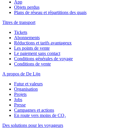
App
Objets perdus
Plans de réseau et répartitions des quais
Titres de transport
Tickets
Abonnements
Réductions et tarifs avantageux
Les points de vente
Le paiement sans contact
Conditions générales de voyage
Conditions de vente
A propos de De Lijn
Futur et valeurs
Organisation
Projets
Jobs
Presse
Campagnes et actions
En route vers moins de CO₂
Des solutions pour les voyageurs