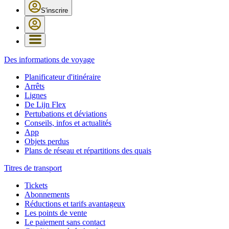
S'inscrire
Des informations de voyage
Planificateur d'itinéraire
Arrêts
Lignes
De Lijn Flex
Pertubations et déviations
Conseils, infos et actualités
App
Objets perdus
Plans de réseau et répartitions des quais
Titres de transport
Tickets
Abonnements
Réductions et tarifs avantageux
Les points de vente
Le paiement sans contact