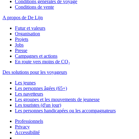
Conditions générales de voyage
Conditions de vente
A propos de De Lijn
Futur et valeurs
Organisation
Projets
Jobs
Presse
Campagnes et actions
En route vers moins de CO₂
Des solutions pour les voyageurs
Les jeunes
Les personnes âgées (65+)
Les navetteurs
Les groupes et les mouvements de jeunesse
Les touristes (d'un jour)
Les personnes handicapées ou les accompagnateurs
Professionnels
Privacy
Accessibilité