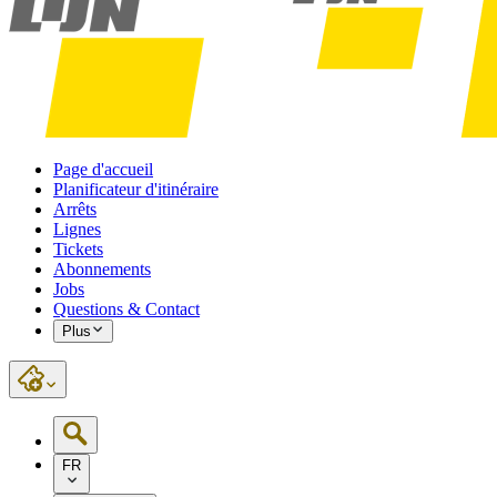
Page d'accueil
Planificateur d'itinéraire
Arrêts
Lignes
Tickets
Abonnements
Jobs
Questions & Contact
Plus
FR