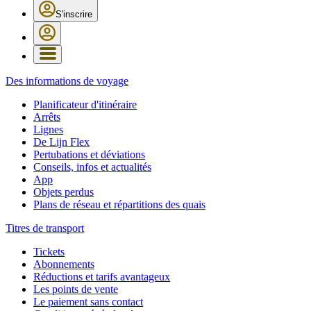
S'inscrire
Des informations de voyage
Planificateur d'itinéraire
Arrêts
Lignes
De Lijn Flex
Pertubations et déviations
Conseils, infos et actualités
App
Objets perdus
Plans de réseau et répartitions des quais
Titres de transport
Tickets
Abonnements
Réductions et tarifs avantageux
Les points de vente
Le paiement sans contact