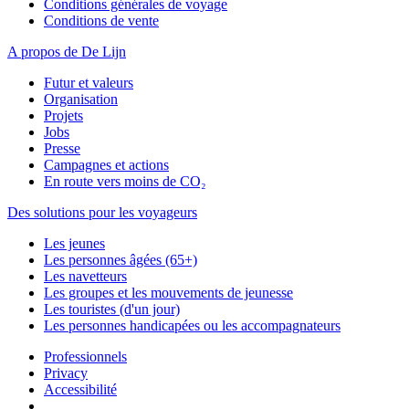
Conditions générales de voyage
Conditions de vente
A propos de De Lijn
Futur et valeurs
Organisation
Projets
Jobs
Presse
Campagnes et actions
En route vers moins de CO₂
Des solutions pour les voyageurs
Les jeunes
Les personnes âgées (65+)
Les navetteurs
Les groupes et les mouvements de jeunesse
Les touristes (d'un jour)
Les personnes handicapées ou les accompagnateurs
Professionnels
Privacy
Accessibilité