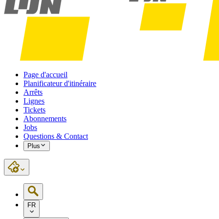
Page d'accueil
Planificateur d'itinéraire
Arrêts
Lignes
Tickets
Abonnements
Jobs
Questions & Contact
Plus
FR