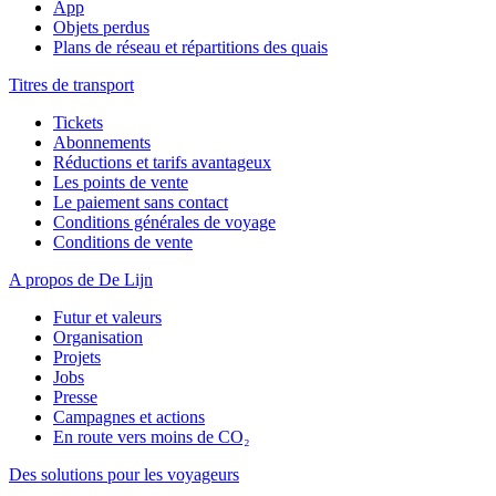
App
Objets perdus
Plans de réseau et répartitions des quais
Titres de transport
Tickets
Abonnements
Réductions et tarifs avantageux
Les points de vente
Le paiement sans contact
Conditions générales de voyage
Conditions de vente
A propos de De Lijn
Futur et valeurs
Organisation
Projets
Jobs
Presse
Campagnes et actions
En route vers moins de CO₂
Des solutions pour les voyageurs