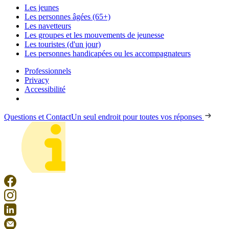
Les jeunes
Les personnes âgées (65+)
Les navetteurs
Les groupes et les mouvements de jeunesse
Les touristes (d'un jour)
Les personnes handicapées ou les accompagnateurs
Professionnels
Privacy
Accessibilité
Questions et Contact
Un seul endroit pour toutes vos réponses