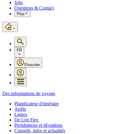
Jobs
Questions & Contact
Plus
FR
S'inscrire
Des informations de voyage
Planificateur d'itinéraire
Arrêts
Lignes
De Lijn Flex
Pertubations et déviations
Conseils, infos et actualités