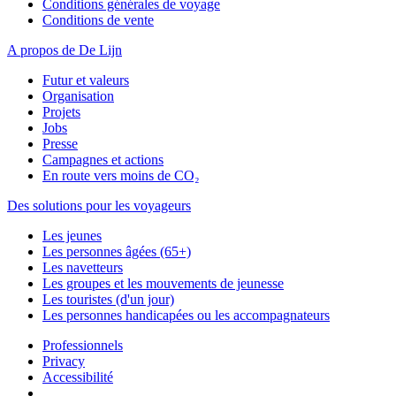
Conditions générales de voyage
Conditions de vente
A propos de De Lijn
Futur et valeurs
Organisation
Projets
Jobs
Presse
Campagnes et actions
En route vers moins de CO₂
Des solutions pour les voyageurs
Les jeunes
Les personnes âgées (65+)
Les navetteurs
Les groupes et les mouvements de jeunesse
Les touristes (d'un jour)
Les personnes handicapées ou les accompagnateurs
Professionnels
Privacy
Accessibilité