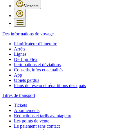
S'inscrire
Des informations de voyage
Planificateur d'itinéraire
Arrêts
Lignes
De Lijn Flex
Pertubations et déviations
Conseils, infos et actualités
App
Objets perdus
Plans de réseau et répartitions des quais
Titres de transport
Tickets
Abonnements
Réductions et tarifs avantageux
Les points de vente
Le paiement sans contact