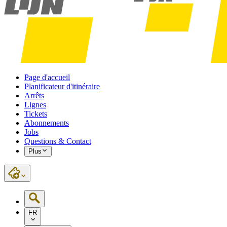
Page d'accueil
Planificateur d'itinéraire
Arrêts
Lignes
Tickets
Abonnements
Jobs
Questions & Contact
Plus
FR