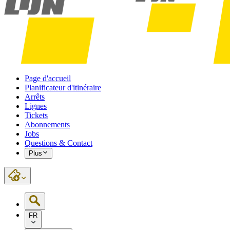
Page d'accueil
Planificateur d'itinéraire
Arrêts
Lignes
Tickets
Abonnements
Jobs
Questions & Contact
Plus
FR