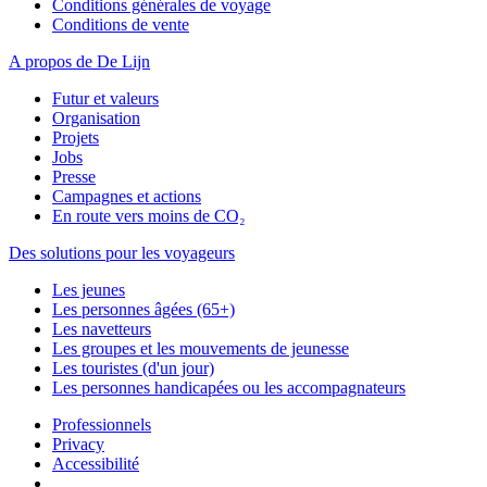
Conditions générales de voyage
Conditions de vente
A propos de De Lijn
Futur et valeurs
Organisation
Projets
Jobs
Presse
Campagnes et actions
En route vers moins de CO₂
Des solutions pour les voyageurs
Les jeunes
Les personnes âgées (65+)
Les navetteurs
Les groupes et les mouvements de jeunesse
Les touristes (d'un jour)
Les personnes handicapées ou les accompagnateurs
Professionnels
Privacy
Accessibilité