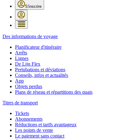
S'inscrire
Des informations de voyage
Planificateur d'itinéraire
Arrêts
Lignes
De Lijn Flex
Pertubations et déviations
Conseils, infos et actualités
App
Objets perdus
Plans de réseau et répartitions des quais
Titres de transport
Tickets
Abonnements
Réductions et tarifs avantageux
Les points de vente
Le paiement sans contact