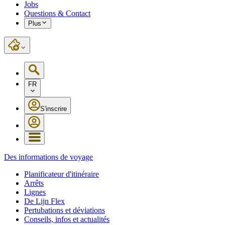
Jobs
Questions & Contact
Plus
FR
S'inscrire
Des informations de voyage
Planificateur d'itinéraire
Arrêts
Lignes
De Lijn Flex
Pertubations et déviations
Conseils, infos et actualités