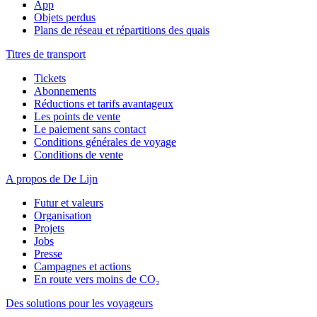
App
Objets perdus
Plans de réseau et répartitions des quais
Titres de transport
Tickets
Abonnements
Réductions et tarifs avantageux
Les points de vente
Le paiement sans contact
Conditions générales de voyage
Conditions de vente
A propos de De Lijn
Futur et valeurs
Organisation
Projets
Jobs
Presse
Campagnes et actions
En route vers moins de CO₂
Des solutions pour les voyageurs