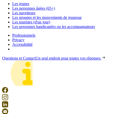
Les jeunes
Les personnes âgées (65+)
Les navetteurs
Les groupes et les mouvements de jeunesse
Les touristes (d'un jour)
Les personnes handicapées ou les accompagnateurs
Professionnels
Privacy
Accessibilité
Questions et Contact
Un seul endroit pour toutes vos réponses