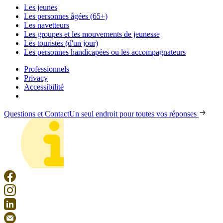
Les jeunes
Les personnes âgées (65+)
Les navetteurs
Les groupes et les mouvements de jeunesse
Les touristes (d'un jour)
Les personnes handicapées ou les accompagnateurs
Professionnels
Privacy
Accessibilité
Questions et Contact
Un seul endroit pour toutes vos réponses