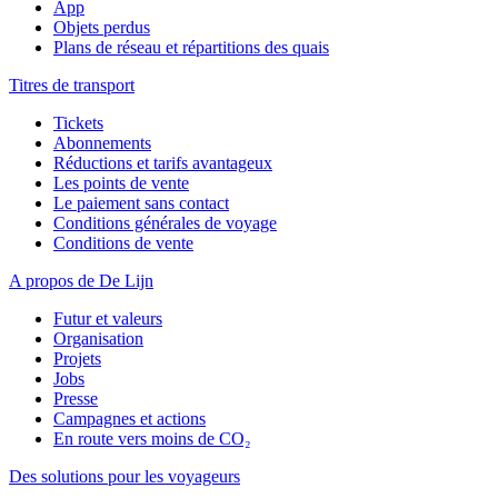
App
Objets perdus
Plans de réseau et répartitions des quais
Titres de transport
Tickets
Abonnements
Réductions et tarifs avantageux
Les points de vente
Le paiement sans contact
Conditions générales de voyage
Conditions de vente
A propos de De Lijn
Futur et valeurs
Organisation
Projets
Jobs
Presse
Campagnes et actions
En route vers moins de CO₂
Des solutions pour les voyageurs