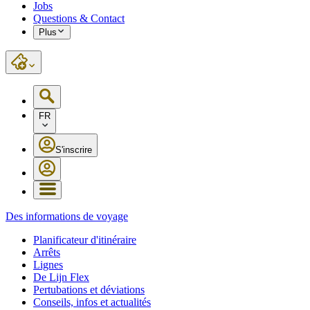
Jobs
Questions & Contact
Plus
FR
S'inscrire
Des informations de voyage
Planificateur d'itinéraire
Arrêts
Lignes
De Lijn Flex
Pertubations et déviations
Conseils, infos et actualités