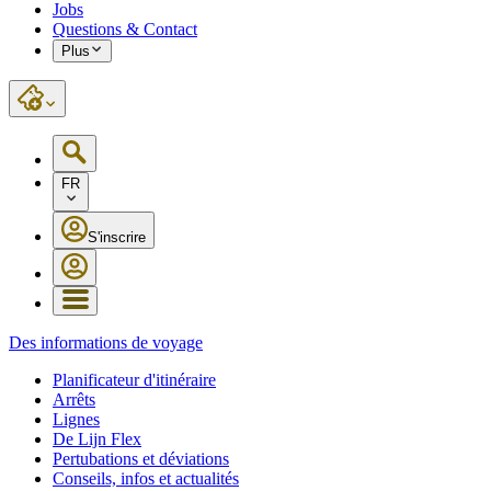
Jobs
Questions & Contact
Plus
FR
S'inscrire
Des informations de voyage
Planificateur d'itinéraire
Arrêts
Lignes
De Lijn Flex
Pertubations et déviations
Conseils, infos et actualités