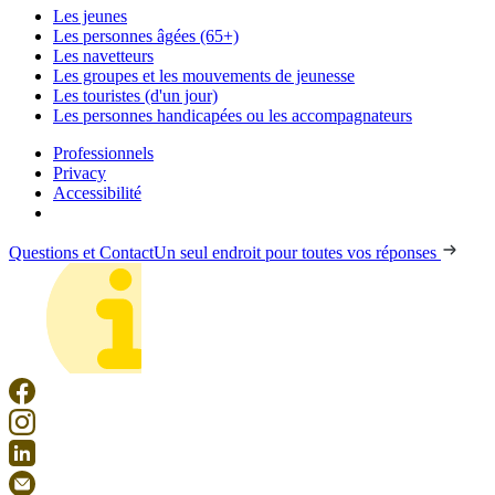
Les jeunes
Les personnes âgées (65+)
Les navetteurs
Les groupes et les mouvements de jeunesse
Les touristes (d'un jour)
Les personnes handicapées ou les accompagnateurs
Professionnels
Privacy
Accessibilité
Questions et Contact
Un seul endroit pour toutes vos réponses