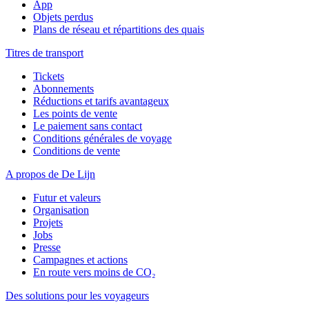
App
Objets perdus
Plans de réseau et répartitions des quais
Titres de transport
Tickets
Abonnements
Réductions et tarifs avantageux
Les points de vente
Le paiement sans contact
Conditions générales de voyage
Conditions de vente
A propos de De Lijn
Futur et valeurs
Organisation
Projets
Jobs
Presse
Campagnes et actions
En route vers moins de CO₂
Des solutions pour les voyageurs