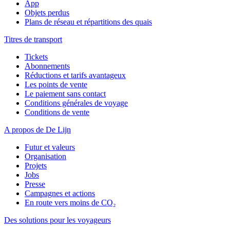
App
Objets perdus
Plans de réseau et répartitions des quais
Titres de transport
Tickets
Abonnements
Réductions et tarifs avantageux
Les points de vente
Le paiement sans contact
Conditions générales de voyage
Conditions de vente
A propos de De Lijn
Futur et valeurs
Organisation
Projets
Jobs
Presse
Campagnes et actions
En route vers moins de CO₂
Des solutions pour les voyageurs