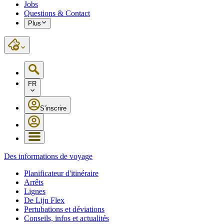
Jobs
Questions & Contact
Plus
FR
S'inscrire
Des informations de voyage
Planificateur d'itinéraire
Arrêts
Lignes
De Lijn Flex
Pertubations et déviations
Conseils, infos et actualités