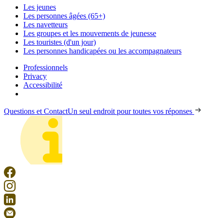
Les jeunes
Les personnes âgées (65+)
Les navetteurs
Les groupes et les mouvements de jeunesse
Les touristes (d'un jour)
Les personnes handicapées ou les accompagnateurs
Professionnels
Privacy
Accessibilité
Questions et Contact
Un seul endroit pour toutes vos réponses