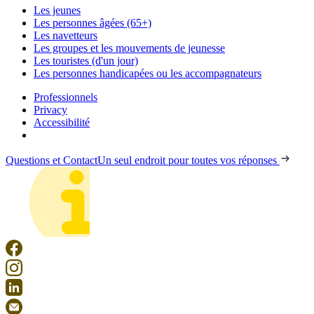
Les jeunes
Les personnes âgées (65+)
Les navetteurs
Les groupes et les mouvements de jeunesse
Les touristes (d'un jour)
Les personnes handicapées ou les accompagnateurs
Professionnels
Privacy
Accessibilité
Questions et Contact
Un seul endroit pour toutes vos réponses