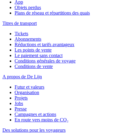
App
Objets perdus
Plans de réseau et répartitions des quais
Titres de transport
Tickets
Abonnements
Réductions et tarifs avantageux
Les points de vente
Le paiement sans contact
Conditions générales de voyage
Conditions de vente
A propos de De Lijn
Futur et valeurs
Organisation
Projets
Jobs
Presse
Campagnes et actions
En route vers moins de CO₂
Des solutions pour les voyageurs