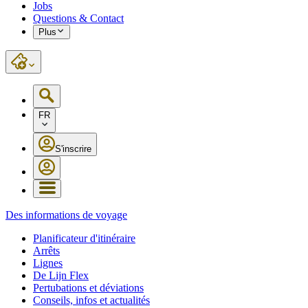
Jobs
Questions & Contact
Plus
FR
S'inscrire
Des informations de voyage
Planificateur d'itinéraire
Arrêts
Lignes
De Lijn Flex
Pertubations et déviations
Conseils, infos et actualités