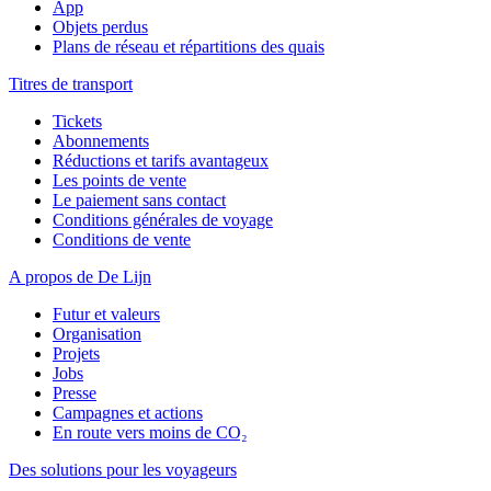
App
Objets perdus
Plans de réseau et répartitions des quais
Titres de transport
Tickets
Abonnements
Réductions et tarifs avantageux
Les points de vente
Le paiement sans contact
Conditions générales de voyage
Conditions de vente
A propos de De Lijn
Futur et valeurs
Organisation
Projets
Jobs
Presse
Campagnes et actions
En route vers moins de CO₂
Des solutions pour les voyageurs