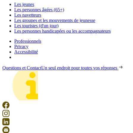
Les jeunes
Les personnes âgées (65+)
Les navetteurs
Les groupes et les mouvements de jeunesse
Les touristes (d'un jour)
Les personnes handicapées ou les accompagnateurs
Professionnels
Privacy
Accessibilité
Questions et Contact
Un seul endroit pour toutes vos réponses