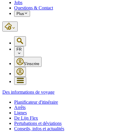
Jobs
Questions & Contact
Plus
FR
S'inscrire
Des informations de voyage
Planificateur d'itinéraire
Arrêts
Lignes
De Lijn Flex
Pertubations et déviations
Conseils, infos et actualités