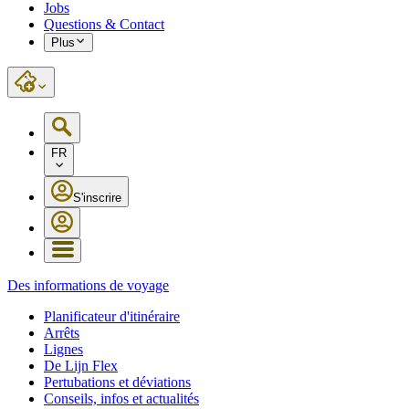
Jobs
Questions & Contact
Plus
FR
S'inscrire
Des informations de voyage
Planificateur d'itinéraire
Arrêts
Lignes
De Lijn Flex
Pertubations et déviations
Conseils, infos et actualités