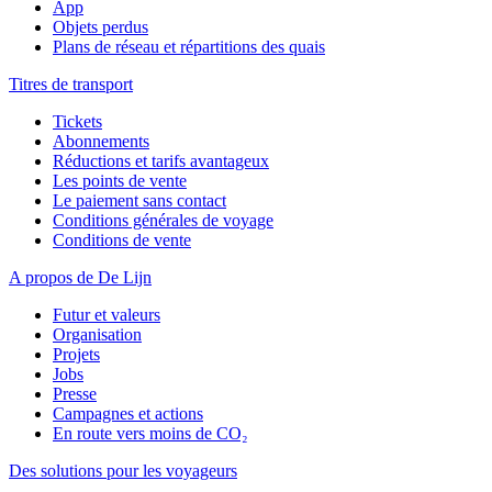
App
Objets perdus
Plans de réseau et répartitions des quais
Titres de transport
Tickets
Abonnements
Réductions et tarifs avantageux
Les points de vente
Le paiement sans contact
Conditions générales de voyage
Conditions de vente
A propos de De Lijn
Futur et valeurs
Organisation
Projets
Jobs
Presse
Campagnes et actions
En route vers moins de CO₂
Des solutions pour les voyageurs