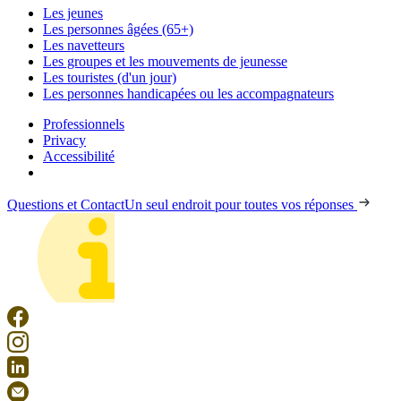
Les jeunes
Les personnes âgées (65+)
Les navetteurs
Les groupes et les mouvements de jeunesse
Les touristes (d'un jour)
Les personnes handicapées ou les accompagnateurs
Professionnels
Privacy
Accessibilité
Questions et Contact
Un seul endroit pour toutes vos réponses