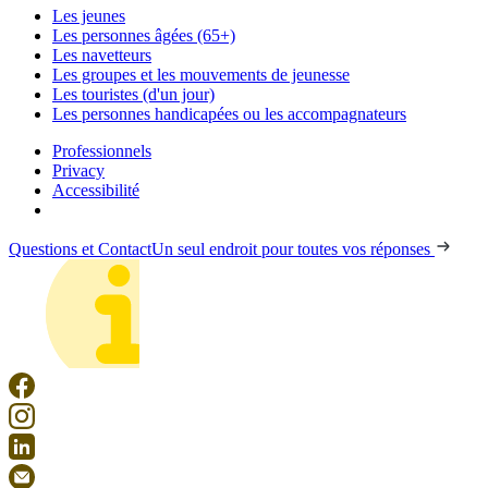
Les jeunes
Les personnes âgées (65+)
Les navetteurs
Les groupes et les mouvements de jeunesse
Les touristes (d'un jour)
Les personnes handicapées ou les accompagnateurs
Professionnels
Privacy
Accessibilité
Questions et Contact
Un seul endroit pour toutes vos réponses