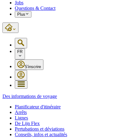
Jobs
Questions & Contact
Plus
FR
S'inscrire
Des informations de voyage
Planificateur d'itinéraire
Arrêts
Lignes
De Lijn Flex
Pertubations et déviations
Conseils, infos et actualités