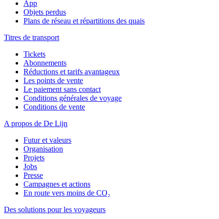
App
Objets perdus
Plans de réseau et répartitions des quais
Titres de transport
Tickets
Abonnements
Réductions et tarifs avantageux
Les points de vente
Le paiement sans contact
Conditions générales de voyage
Conditions de vente
A propos de De Lijn
Futur et valeurs
Organisation
Projets
Jobs
Presse
Campagnes et actions
En route vers moins de CO₂
Des solutions pour les voyageurs