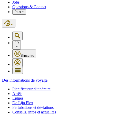
Jobs
Questions & Contact
Plus
FR
S'inscrire
Des informations de voyage
Planificateur d'itinéraire
Arrêts
Lignes
De Lijn Flex
Pertubations et déviations
Conseils, infos et actualités