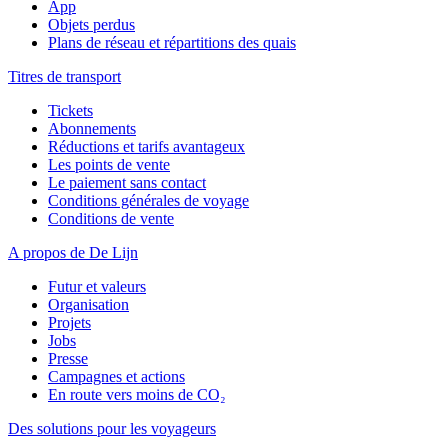
App
Objets perdus
Plans de réseau et répartitions des quais
Titres de transport
Tickets
Abonnements
Réductions et tarifs avantageux
Les points de vente
Le paiement sans contact
Conditions générales de voyage
Conditions de vente
A propos de De Lijn
Futur et valeurs
Organisation
Projets
Jobs
Presse
Campagnes et actions
En route vers moins de CO₂
Des solutions pour les voyageurs