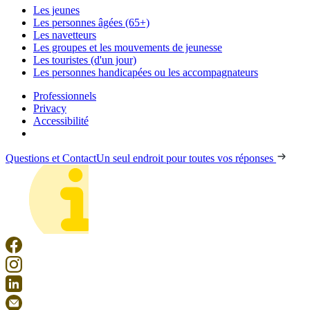
Les jeunes
Les personnes âgées (65+)
Les navetteurs
Les groupes et les mouvements de jeunesse
Les touristes (d'un jour)
Les personnes handicapées ou les accompagnateurs
Professionnels
Privacy
Accessibilité
Questions et Contact
Un seul endroit pour toutes vos réponses