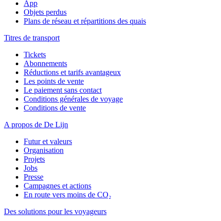
App
Objets perdus
Plans de réseau et répartitions des quais
Titres de transport
Tickets
Abonnements
Réductions et tarifs avantageux
Les points de vente
Le paiement sans contact
Conditions générales de voyage
Conditions de vente
A propos de De Lijn
Futur et valeurs
Organisation
Projets
Jobs
Presse
Campagnes et actions
En route vers moins de CO₂
Des solutions pour les voyageurs