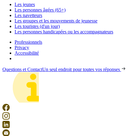
Les jeunes
Les personnes âgées (65+)
Les navetteurs
Les groupes et les mouvements de jeunesse
Les touristes (d'un jour)
Les personnes handicapées ou les accompagnateurs
Professionnels
Privacy
Accessibilité
Questions et Contact
Un seul endroit pour toutes vos réponses