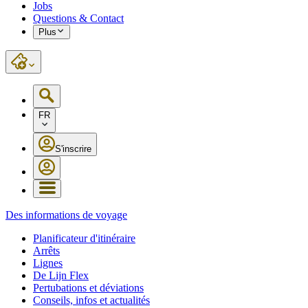
Jobs
Questions & Contact
Plus
FR
S'inscrire
Des informations de voyage
Planificateur d'itinéraire
Arrêts
Lignes
De Lijn Flex
Pertubations et déviations
Conseils, infos et actualités